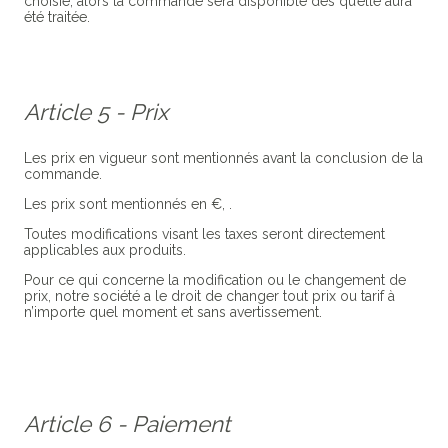
choisie, alors la commande sera disponible dès qu’elle aura
été traitée.
Article 5 - Prix
Les prix en vigueur sont mentionnés avant la conclusion de la
commande.
Les prix sont mentionnés en €, .
Toutes modifications visant les taxes seront directement
applicables aux produits.
Pour ce qui concerne la modification ou le changement de
prix, notre société a le droit de changer tout prix ou tarif à
n’importe quel moment et sans avertissement.
Article 6 - Paiement