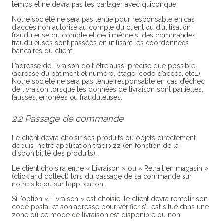
temps et ne devra pas les partager avec quiconque.
Notre société ne sera pas tenue pour responsable en cas
d’accès non autorisé au compte du client ou d’utilisation
frauduleuse du compte et ceci même si des commandes
frauduleuses sont passées en utilisant les coordonnées
bancaires du client.
L’adresse de livraison doit être aussi précise que possible
(adresse du bâtiment et numéro, étage, code d’accès, etc…).
Notre société ne sera pas tenue responsable en cas d’échec
de livraison lorsque les données de livraison sont partielles,
fausses, erronées ou frauduleuses.
2.2 Passage de commande
Le client devra choisir ses produits ou objets directement
depuis notre application tradipizz (en fonction de la
disponibilité des produits).
Le client choisira entre « Livraison » ou « Retrait en magasin »
(click and collect) lors du passage de sa commande sur
notre site ou sur l’application.
Si l’option « Livraison » est choisie, le client devra remplir son
code postal et son adresse pour vérifier s’il est situé dans une
zone où ce mode de livraison est disponible ou non.