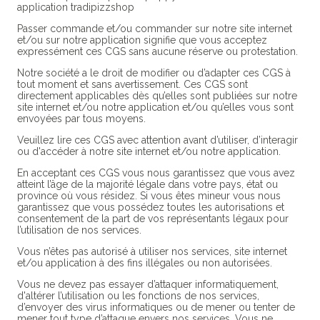
application tradipizzshop
Passer commande et/ou commander sur notre site internet
et/ou sur notre application signifie que vous acceptez
expressément ces CGS sans aucune réserve ou protestation.
Notre société a le droit de modifier ou d’adapter ces CGS à
tout moment et sans avertissement. Ces CGS sont
directement applicables dès qu’elles sont publiées sur notre
site internet et/ou notre application et/ou qu’elles vous sont
envoyées par tous moyens.
Veuillez lire ces CGS avec attention avant d’utiliser, d’interagir
ou d'accéder à notre site internet et/ou notre application.
En acceptant ces CGS vous nous garantissez que vous avez
atteint l’âge de la majorité légale dans votre pays, état ou
province où vous résidez. Si vous êtes mineur vous nous
garantissez que vous possédez toutes les autorisations et
consentement de la part de vos représentants légaux pour
l’utilisation de nos services.
Vous n’êtes pas autorisé à utiliser nos services, site internet
et/ou application à des fins illégales ou non autorisées.
Vous ne devez pas essayer d’attaquer informatiquement,
d'altérer l’utilisation ou les fonctions de nos services,
d’envoyer des virus informatiques ou de mener ou tenter de
mener tout type d’attaque envers nos services. Vous ne