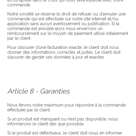
et/ou ajouté dans le colis qui vous sera expédié avec votre
commande.
Notre société se réserve le droit de refuser ou d’annuler une
commande qui est effectuée sur notre site internet et/ou
application sans aucun avertissement ou justification. Si la
commande est annulée alors nous enverrons un
remboursement sur le moyen de paiement utilisé initialement
par le client.
Pour s’assurer d’une facturation exacte, le client doit nous
donner des informations correctes et justes. Le client doit
s’assurer de garder ses données à jour et exactes.
Article 8 - Garanties
Nous ferons notre maximum pour répondre à la commande
effectuée par le client.
Si un produit est manquant ou n’est pas disponible, nous
informerons le client dès que possible.
Si le produit est défectueux, le client doit nous en informer