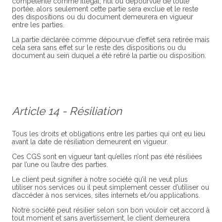
compétente comme illégal, nul ou dépourvue de toute
portée, alors seulement cette partie sera exclue et le reste
des dispositions ou du document demeurera en vigueur
entre les parties.
La partie déclarée comme dépourvue d’effet sera retirée mais
cela sera sans effet sur le reste des dispositions ou du
document au sein duquel a été retiré la partie ou disposition.
Article 14 - Résiliation
Tous les droits et obligations entre les parties qui ont eu lieu
avant la date de résiliation demeurent en vigueur.
Ces CGS sont en vigueur tant qu’elles n’ont pas été résiliées
par l’une ou l’autre des parties.
Le client peut signifier à notre société qu’il ne veut plus
utiliser nos services ou il peut simplement cesser d’utiliser ou
d’accéder à nos services, sites internets et/ou applications.
Notre société peut résilier selon son bon vouloir cet accord à
tout moment et sans avertissement, le client demeurera