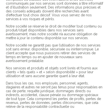
communiqués par nos services sont données à titre informatif
et d’illustration seulement. Des informations plus précises et
des conseils adéquats doivent être recherchés avant
d’effectuer tout choix décisif. Vous vous servez de nos
services à vos risques et périls.
Notre société se réserve le droit de modifier tout contenu ou
produit/objet disponibles dans nos services sans
avertissement, mais notre société n’a aucune obligation de
mettre à jour le contenu disponible sur nos services.
Notre société ne garantit pas que l’utilisation de nos services
soit sans erreur, disponible, sécurisée ou ininterrompue. Le
client accepte que nous puissions retirer des services de
temps en temps ou en ajouter de nouveaux sans
avertissement préalable.
Nos services et produits et objets sont livrés et fournis aux
clients « tels quels » et « selon disponibilité » pour leur
utilisation et sans aucune garantie quant à leur état.
Dans tous les cas, nos employés, personnel, agents,
stagiaires et autres ne seront pas tenus pour responsables en
cas de perte, requête juridique, dommages directs ou
indirects, accidentel, clause pénale ou dommage spéciaux
de tout type. Cela comprend les pertes de profits, pertes de
revenus, pertes de données, pertes d’économies, que cela
relève de la responsabilité contractuelle ou